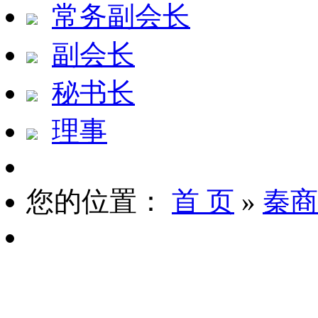
常务副会长
副会长
秘书长
理事
您的位置：
首 页
»
秦商