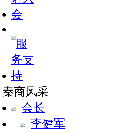
秦商风采
会长
李健军