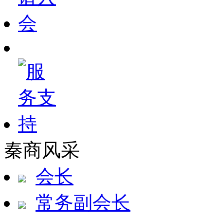
秦商风采
会长
常务副会长