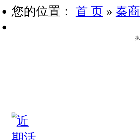
您的位置：
首 页
»
秦商
执