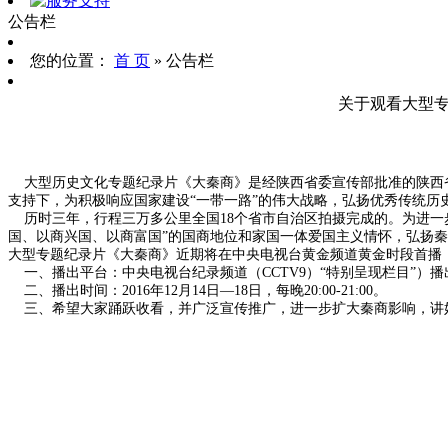
公告栏
您的位置：
首 页
» 公告栏
关于观看大型
大型历史文化专题纪录片《大秦商》是经陕西省委宣传部批准的陕西
支持下，为积极响应国家建设“一带一路”的伟大战略，弘扬优秀传统
历时三年，行程三万多公里全国18个省市自治区拍摄完成的。为进一
国、以商兴国、以商富国”的国商地位和家国一体爱国主义情怀，弘扬
大型专题纪录片《大秦商》近期将在中央电视台黄金频道黄金时段首播
一、播出平台：中央电视台纪录频道（CCTV9）“特别呈现栏目”）播
二、播出时间：2016年12月14日—18日，每晚20:00-21:00。
三、希望大家踊跃收看，并广泛宣传推广，进一步扩大秦商影响，讲